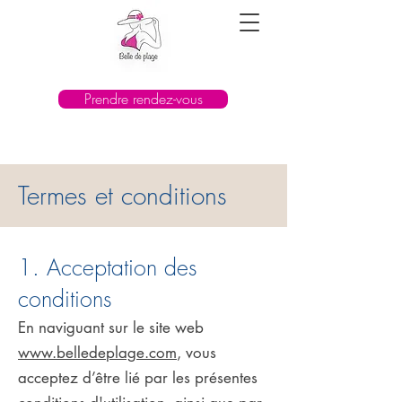
Prendre rendez-vous
Termes et conditions
1. Acceptation des
conditions
En naviguant sur le site web
www.belledeplage.com
, vous
acceptez d’être lié par les présentes