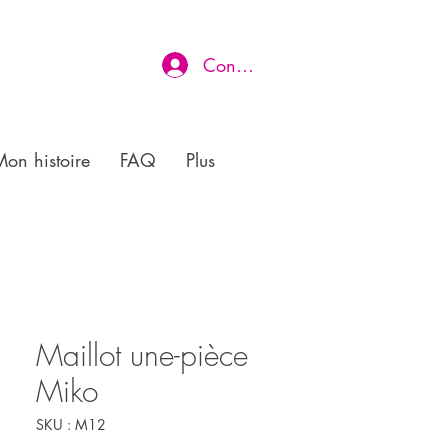
Connexion
on histoire
FAQ
Plus
Maillot une-pièce
Miko
SKU : M12