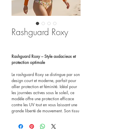
Rashguard Roxy
Rashguard Roxy – Style audacieux et
protection optimale
Le rashguard Roxy se distingue par son
design court et moderne, parfait pour
allier protection et féminité. Idéal pour
les journées actives sous le soleil, ce
modèle offre une protection efficace
contre les UV tout en vous laissant une
grande liberté de mouvement. Son tissu
technique assure un confort maximal
grâce à son élasticité et son séchage
rapide.